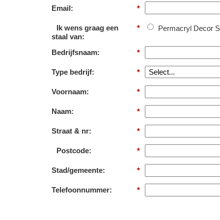
Email:
*
Ik wens graag een
*
Permacryl Decor Sa
staal van:
Bedrijfsnaam:
*
Type bedrijf:
*
Voornaam:
*
Naam:
*
Straat & nr:
*
Postcode:
*
Stad/gemeente:
*
Telefoonnummer:
*