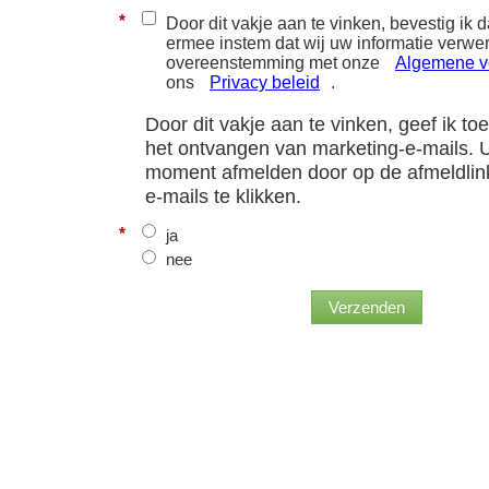
*
Door dit vakje aan te vinken, bevestig ik 
ermee instem dat wij uw informatie verwe
overeenstemming met onze
Algemene v
ons
Privacy beleid
.
Door dit vakje aan te vinken, geef ik t
het ontvangen van marketing-e-mails. U
moment afmelden door op de afmeldlin
e-mails te klikken.
*
ja
nee
Verzenden